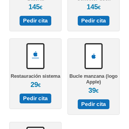
145
145
€
€
Pedir cita
Pedir cita
Restauración sistema
Bucle manzana (logo
Apple)
29
€
39
€
Pedir cita
Pedir cita