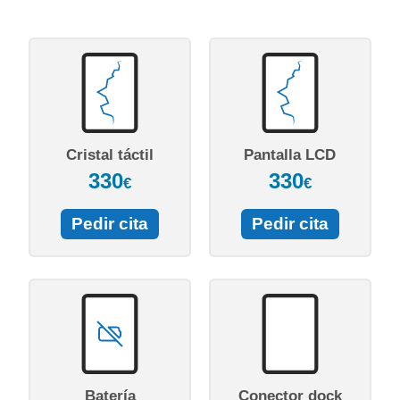
Cristal táctil
Pantalla LCD
330
330
€
€
Pedir cita
Pedir cita
Batería
Conector dock