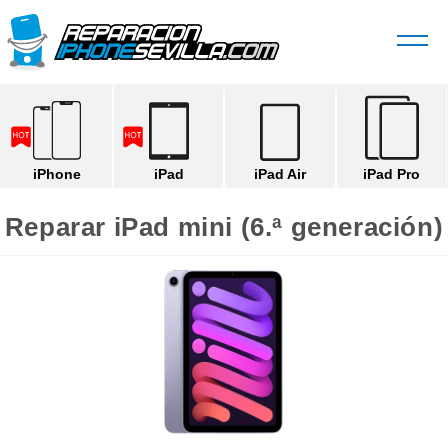
iPhone
iPad
iPad Air
iPad Pro
Reparar iPad mini (6.ª generación)