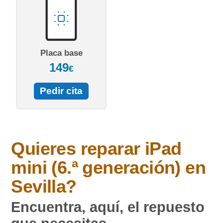
Placa base
149
€
Pedir cita
Quieres reparar
iPad
mini (6.ª generación)
en
Sevilla?
Encuentra, aquí, el repuesto