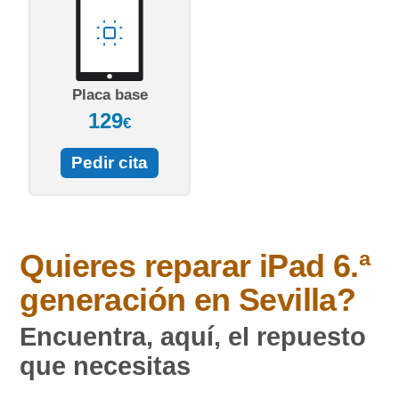
Placa base
129
€
Pedir cita
Quieres reparar
iPad 6.ª
generación
en Sevilla?
Encuentra, aquí, el repuesto
que necesitas