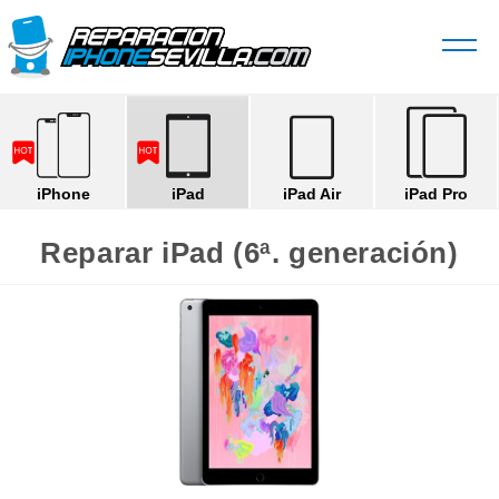
iPhone
iPad
iPad Air
iPad Pro
Reparar iPad (6ª. generación)