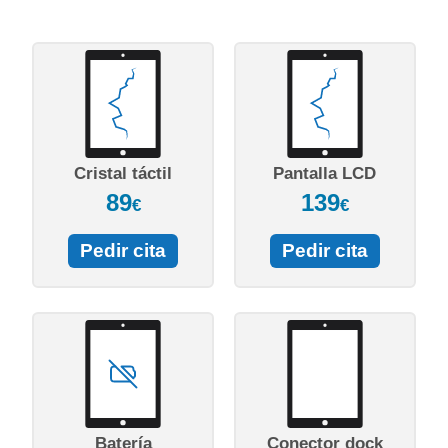
Cristal táctil
Pantalla LCD
89
139
€
€
Pedir cita
Pedir cita
Batería
Conector dock