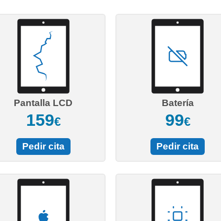
Pantalla LCD
Batería
159
99
€
€
Pedir cita
Pedir cita