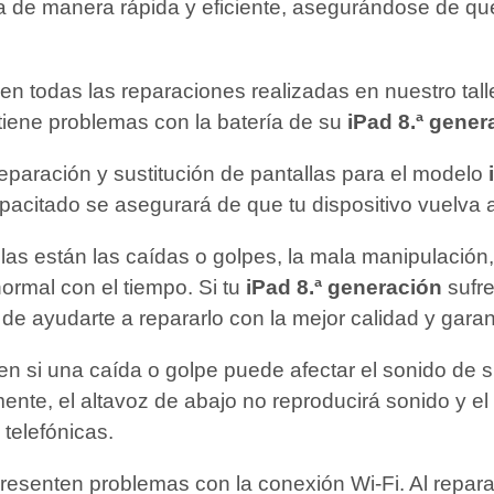
ía de manera rápida y eficiente, asegurándose de qu
en todas las reparaciones realizadas en nuestro tal
 tiene problemas con la batería de su
iPad 8.ª gener
reparación y sustitución de pantallas para el modelo
pacitado se asegurará de que tu dispositivo vuelva
las están las caídas o golpes, la mala manipulación
ormal con el tiempo. Si tu
iPad 8.ª generación
sufre
e ayudarte a repararlo con la mejor calidad y garan
n si una caída o golpe puede afectar el sonido de 
nte, el altavoz de abajo no reproducirá sonido y el a
telefónicas.
presenten problemas con la conexión Wi-Fi. Al repar