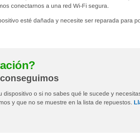
emos conectarnos a una red Wi-Fi segura.
positivo esté dañada y necesite ser reparada para 
ración?
o conseguimos
u dispositivo o si no sabes qué le sucede y necesit
mos y que no se muestre en la lista de repuestos.
L