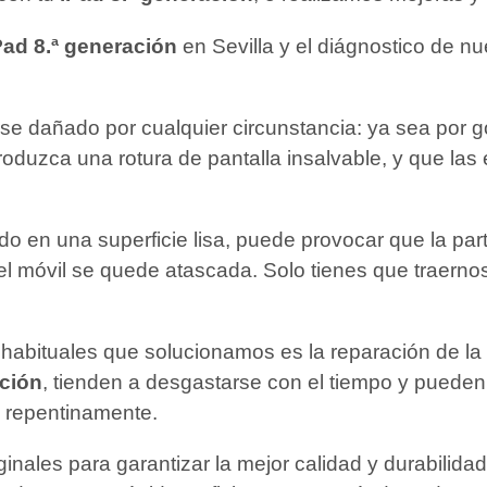
Pad 8.ª generación
en Sevilla y el diágnostico de nu
e dañado por cualquier circunstancia: ya sea por g
roduzca una rotura de pantalla insalvable, y que las
ado en una superficie lisa, puede provocar que la pa
el móvil se quede atascada. Solo tienes que traerno
habituales que solucionamos es la reparación de la b
ación
, tienden a desgastarse con el tiempo y pued
a repentinamente.
riginales para garantizar la mejor calidad y durabili