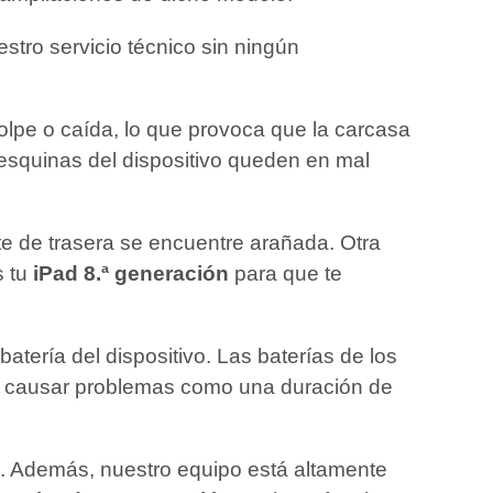
estro servicio técnico sin ningún
olpe o caída, lo que provoca que la carcasa
 esquinas del dispositivo queden en mal
rte de trasera se encuentre arañada. Otra
s tu
iPad 8.ª generación
para que te
atería del dispositivo. Las baterías de los
en causar problemas como una duración de
dad. Además, nuestro equipo está altamente