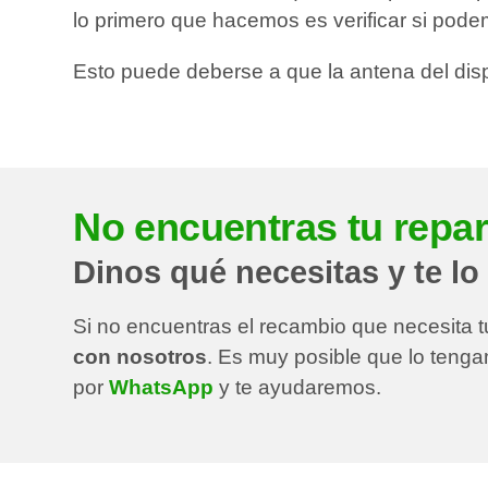
lo primero que hacemos es verificar si pod
Esto puede deberse a que la antena del dis
No encuentras tu repa
Dinos qué necesitas y te l
Si no encuentras el recambio que necesita t
con nosotros
. Es muy posible que lo tenga
por
WhatsApp
y te ayudaremos.