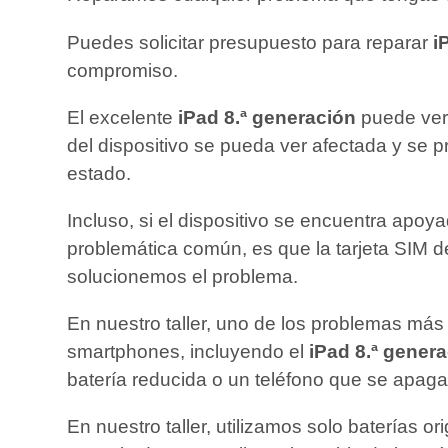
Puedes solicitar presupuesto para reparar
i
compromiso.
El excelente
iPad 8.ª generación
puede vers
del dispositivo se pueda ver afectada y se p
estado.
Incluso, si el dispositivo se encuentra apoy
problemática común, es que la tarjeta SIM d
solucionemos el problema.
En nuestro taller, uno de los problemas más 
smartphones, incluyendo el
iPad 8.ª gener
batería reducida o un teléfono que se apag
En nuestro taller, utilizamos solo baterías o