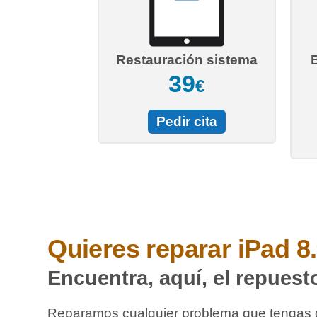
Restauración sistema
39
€
Pedir cita
Quieres reparar
iPad 8
Encuentra, aquí, el repuest
Reparamos cualquier problema que tengas 