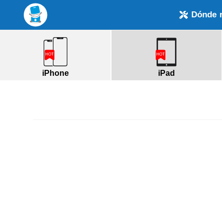
Dónde 
iPhone
iPad