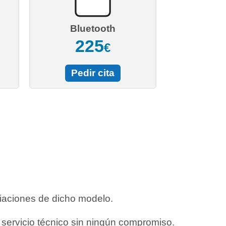
Bluetooth
225
€
Pedir cita
liaciones de dicho modelo.
o servicio técnico sin ningún compromiso.