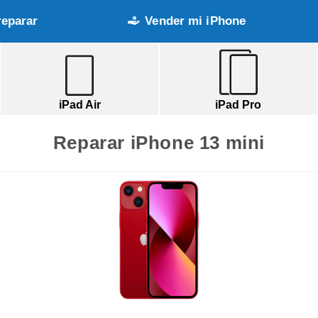
reparar
Vender mi iPhone
iPad Air
iPad Pro
Reparar iPhone 13 mini