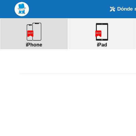
Dónde 
iPhone
iPad