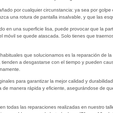
ado por cualquier circunstancia: ya sea por golpe 
uzca una rotura de pantalla insalvable, y que las es
ado en una superficie lisa, puede provocar que la pa
el móvil se quede atascada. Solo tienes que traerno
habituales que solucionamos es la reparación de la b
, tienden a desgastarse con el tiempo y pueden ca
inamente.
riginales para garantizar la mejor calidad y durabili
ía de manera rápida y eficiente, asegurándose de qu
en todas las reparaciones realizadas en nuestro tal