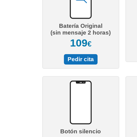
Batería Original
(sin mensaje 2 horas)
109
€
Pedir cita
Botón silencio