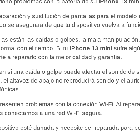
 tiene problemas con la batería de su
iPhone 13 min
reparación y sustitución de pantallas para el modelo
do se asegurará de que tu dispositivo vuelva a fun
las están las caídas o golpes, la mala manipulación
ormal con el tiempo. Si tu
iPhone 13 mini
sufre algú
e a repararlo con la mejor calidad y garantía.
n si una caída o golpe puede afectar el sonido de 
el altavoz de abajo no reproducirá sonido y el auricu
fónicas.
presenten problemas con la conexión Wi-Fi. Al repar
s conectarnos a una red Wi-Fi segura.
positivo esté dañada y necesite ser reparada para 