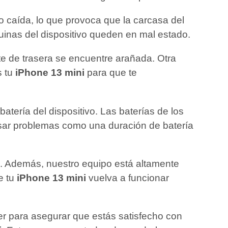
o caída, lo que provoca que la carcasa del
quinas del dispositivo queden en mal estado.
rte de trasera se encuentre arañada. Otra
s tu
iPhone 13 mini
para que te
atería del dispositivo. Las baterías de los
usar problemas como una duración de batería
dad. Además, nuestro equipo está altamente
e tu
iPhone 13 mini
vuelva a funcionar
ler para asegurar que estás satisfecho con