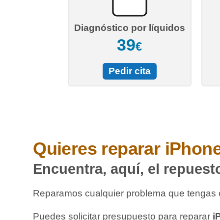
Diagnóstico por líquidos
39
€
Pedir cita
Quieres reparar
iPhone
Encuentra, aquí, el repuest
Reparamos cualquier problema que tengas 
Puedes solicitar presupuesto para reparar
i