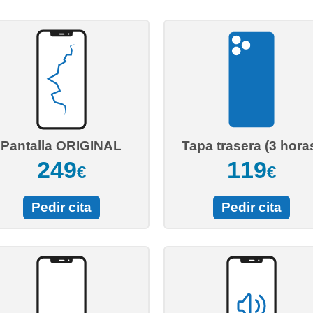
Pantalla ORIGINAL
Tapa trasera (3 hora
249
119
€
€
Pedir cita
Pedir cita