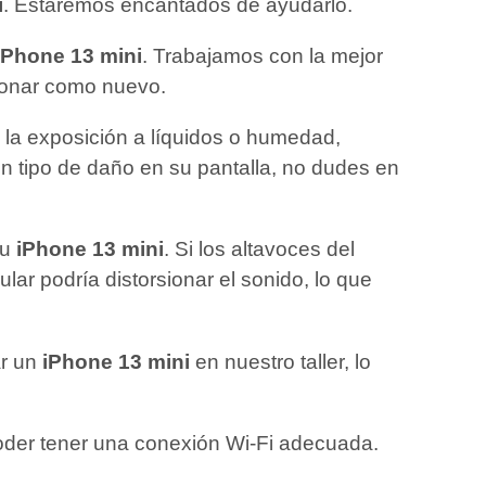
i
. Estaremos encantados de ayudarlo.
iPhone 13 mini
. Trabajamos con la mejor
cionar como nuevo.
, la exposición a líquidos o humedad,
n tipo de daño en su pantalla, no dudes en
su
iPhone 13 mini
. Si los altavoces del
lar podría distorsionar el sonido, lo que
ar un
iPhone 13 mini
en nuestro taller, lo
poder tener una conexión Wi-Fi adecuada.