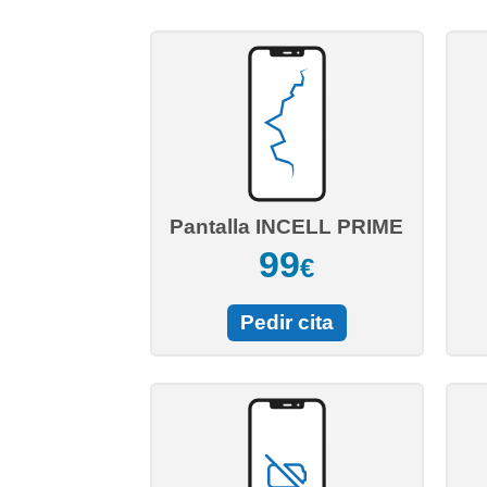
Pantalla INCELL PRIME
99
€
Pedir cita