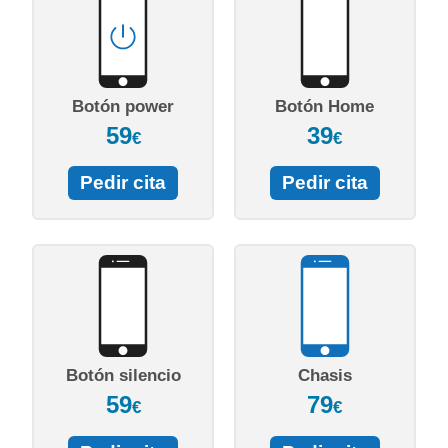
Botón power
Botón Home
59
39
€
€
Pedir cita
Pedir cita
Botón silencio
Chasis
59
79
€
€