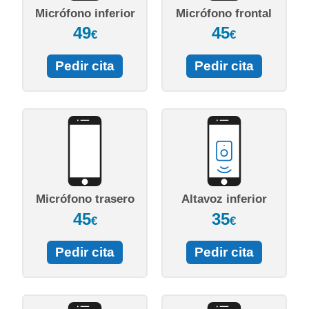
Micrófono inferior
Micrófono frontal
49
45
€
€
Pedir cita
Pedir cita
Micrófono trasero
Altavoz inferior
45
35
€
€
Pedir cita
Pedir cita