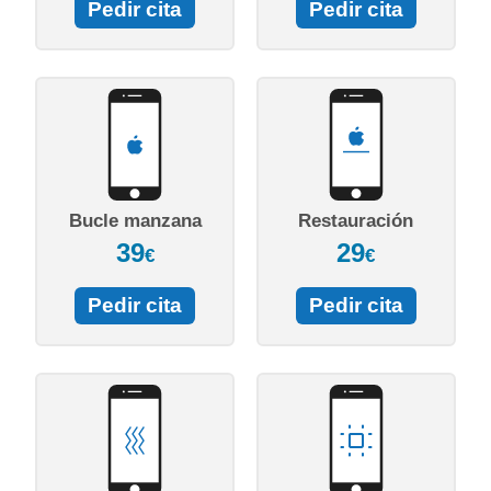
Pedir cita
Pedir cita
Bucle manzana
Restauración
39
29
€
€
Pedir cita
Pedir cita