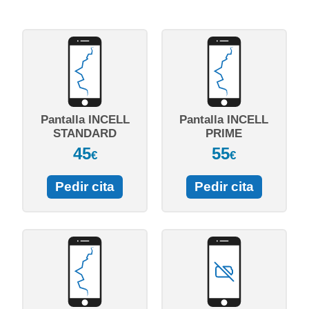
Pantalla INCELL
Pantalla INCELL
STANDARD
PRIME
45
55
€
€
Pedir cita
Pedir cita