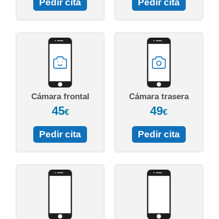
Pedir cita
Pedir cita
Cámara frontal
Cámara trasera
45
49
€
€
Pedir cita
Pedir cita