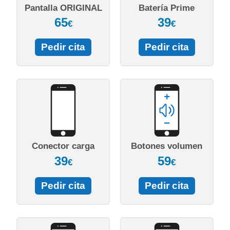
Pantalla ORIGINAL
Batería Prime
65
39
€
€
Pedir cita
Pedir cita
Conector carga
Botones volumen
39
59
€
€
Pedir cita
Pedir cita