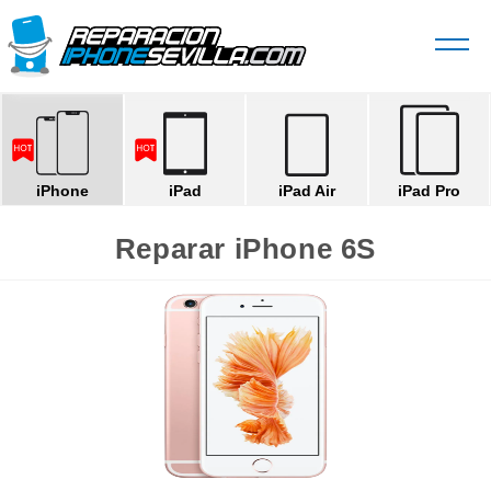
iPhone
iPad
iPad Air
iPad Pro
Reparar iPhone 6S