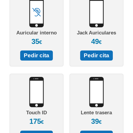
Auricular interno
Jack Auriculares
35
49
€
€
Pedir cita
Pedir cita
Touch ID
Lente trasera
175
39
€
€