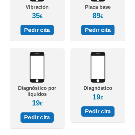
Vibración
Placa base
35
89
€
€
Pedir cita
Pedir cita
Diagnóstico por
Diagnóstico
líquidos
19
€
19
€
Pedir cita
Pedir cita