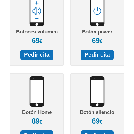
Botones volumen
Botón power
69
69
€
€
Pedir cita
Pedir cita
Botón Home
Botón silencio
89
69
€
€