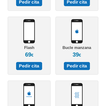
Pedir cita
Pedir cita
Flash
Bucle manzana
69
39
€
€
Pedir cita
Pedir cita