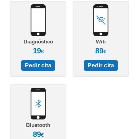
Diagnóstico
Wifi
19
89
€
€
Pedir cita
Pedir cita
Bluetooth
89
€