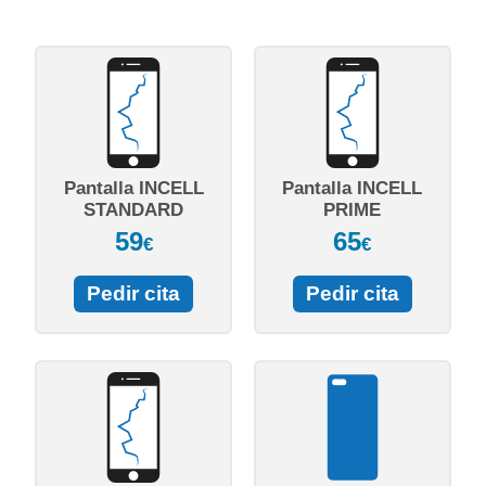
Pantalla INCELL
Pantalla INCELL
STANDARD
PRIME
59
65
€
€
Pedir cita
Pedir cita