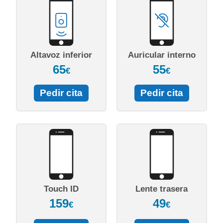
Altavoz inferior
Auricular interno
65
55
€
€
Pedir cita
Pedir cita
Touch ID
Lente trasera
159
49
€
€