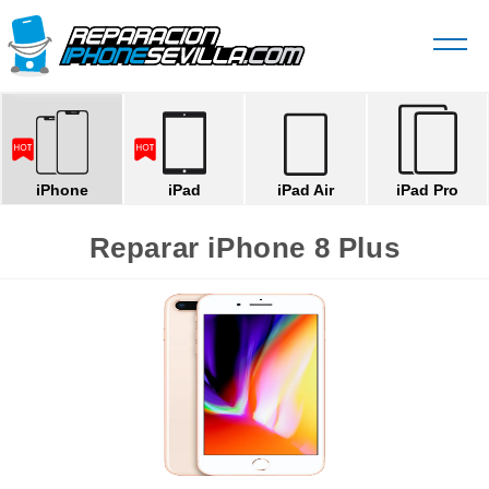
iPhone
iPad
iPad Air
iPad Pro
Reparar iPhone 8 Plus