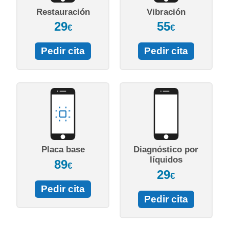
Restauración
Vibración
29
55
€
€
Pedir cita
Pedir cita
Placa base
Diagnóstico por
líquidos
89
€
29
€
Pedir cita
Pedir cita