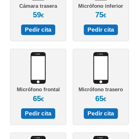
Cámara trasera
Micrófono inferior
59
75
€
€
Pedir cita
Pedir cita
Micrófono frontal
Micrófono trasero
65
65
€
€
Pedir cita
Pedir cita