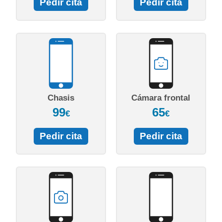
Pedir cita
Pedir cita
Chasis
Cámara frontal
99
65
€
€
Pedir cita
Pedir cita