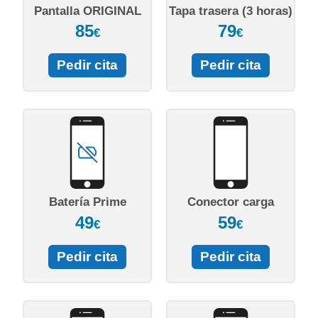
Pantalla ORIGINAL
Tapa trasera (3 horas)
85
79
€
€
Pedir cita
Pedir cita
Batería Prime
Conector carga
49
59
€
€
Pedir cita
Pedir cita