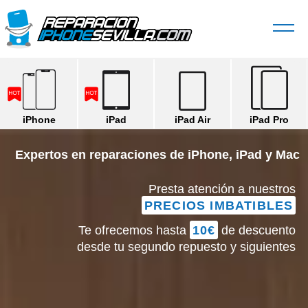
iPhone
iPad
iPad Air
iPad Pro
Expertos en reparaciones de iPhone, iPad y Mac
Presta atención a nuestros
PRECIOS IMBATIBLES
Te ofrecemos hasta
10€
de descuento
desde tu segundo repuesto y siguientes